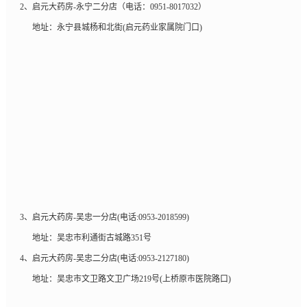
2、启元大药房-永宁二分店（电话：0951-8017032）
地址：永宁县城杨和北街(启元药业家属院门口)
3、启元大药房-吴忠一分店(电话:0953-2018599)
地址：吴忠市利通街古城路351号
4、启元大药房-吴忠二分店(电话:0953-2127180)
地址：吴忠市文卫路文卫广场219号(上桥原市医院路口)