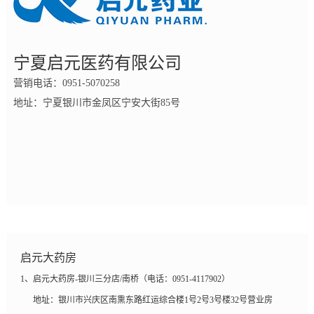
宁夏启元医药有限公司
营销电话：0951-5070258
地址：宁夏银川市金凤区宁安大街85号
启元大药房
1、启元大药房-银川三分店/南桥（电话：0951-4117902）
地址：银川市兴庆区南熏东路红运综合楼1号2号3号楼32号营业房