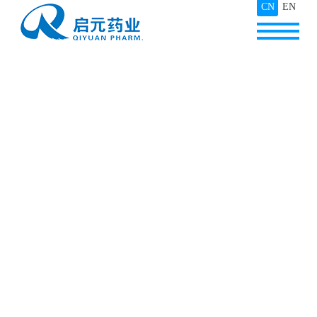
CN
EN
OPEN_MENU