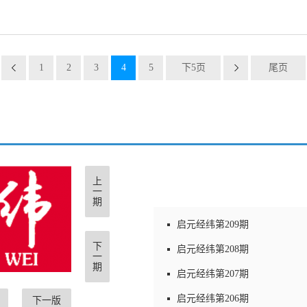
1
2
3
4
5
下5页
尾页
上
一
期
启元经纬第209期
下
启元经纬第208期
一
期
启元经纬第207期
启元经纬第206期
下一版