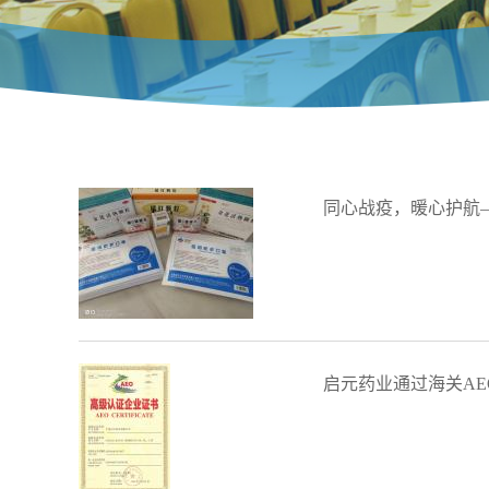
同心战疫，暖心护航
启元药业通过海关AE