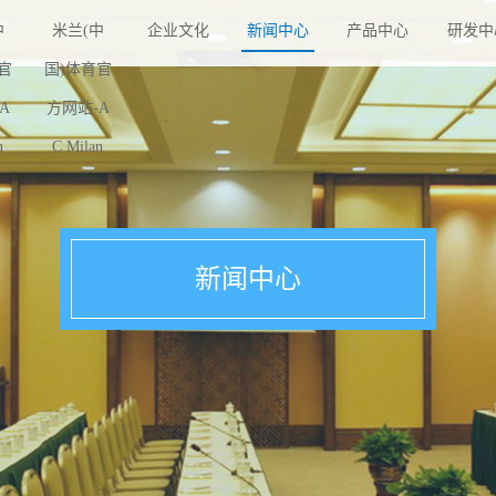
中
米兰(中
企业文化
新闻中心
产品中心
研发中
官
国)体育官
A
方网站-A
n
C Milan
新闻中心