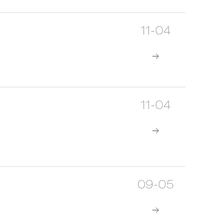
11-04
11-04
09-05