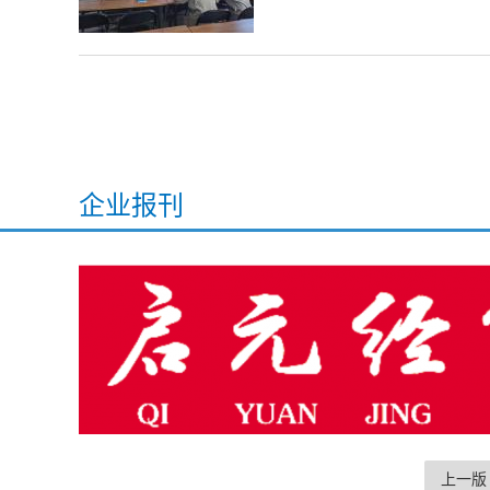
企业报刊
上一版