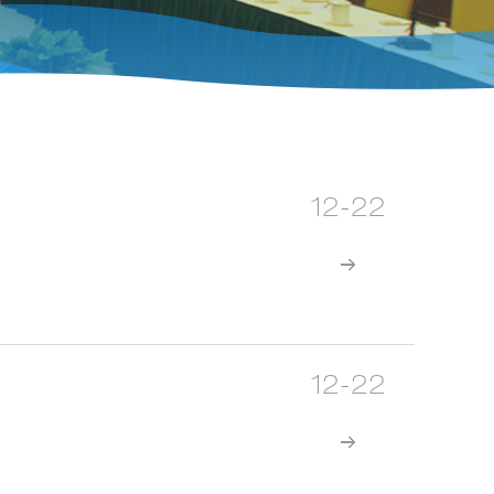
12-22
12-22